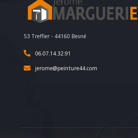
53 Treffier - 44160 Besné
06.07.14.32.91
jerome@peinture44.com