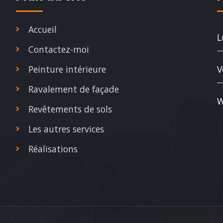
Accueil
L
Contactez-moi
Peinture intérieure
V
Ravalement de façade
W
Revêtements de sols
Les autres services
Réalisations