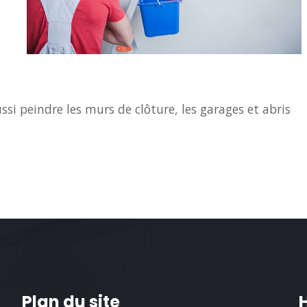
i peindre les murs de clôture, les garages et abris
Plan du site