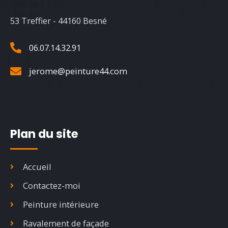
53 Treffier - 44160 Besné
06.07.14.32.91
jerome@peinture44.com
Plan du site
Accueil
Contactez-moi
Peinture intérieure
Ravalement de façade