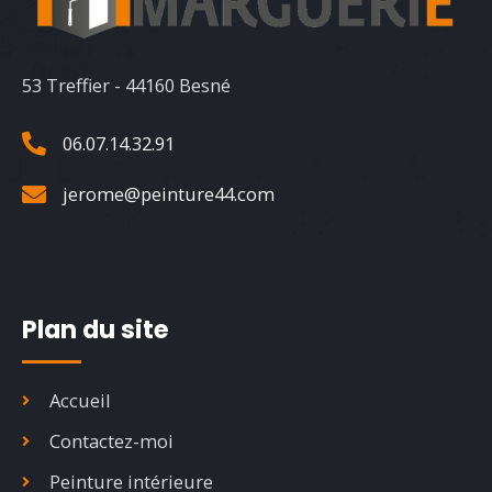
53 Treffier - 44160 Besné
06.07.14.32.91
jerome@peinture44.com
Plan du site
Accueil
Contactez-moi
Peinture intérieure