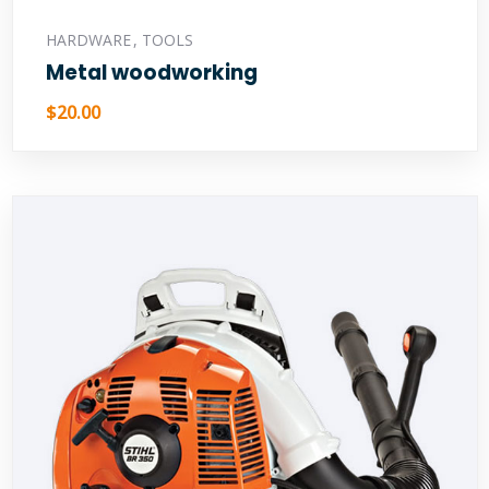
Ajouter au panier
HARDWARE
,
TOOLS
Metal woodworking
$
20.00