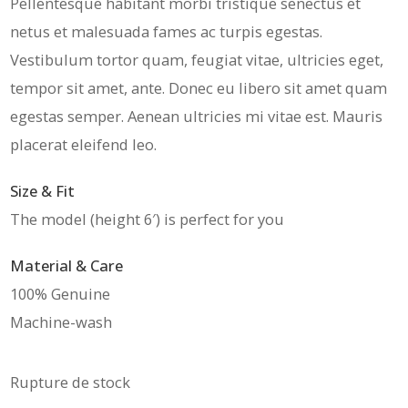
Pellentesque habitant morbi tristique senectus et
netus et malesuada fames ac turpis egestas.
Vestibulum tortor quam, feugiat vitae, ultricies eget,
tempor sit amet, ante. Donec eu libero sit amet quam
egestas semper. Aenean ultricies mi vitae est. Mauris
placerat eleifend leo.
Size & Fit
The model (height 6′) is perfect for you
Material & Care
100% Genuine
Machine-wash
Rupture de stock