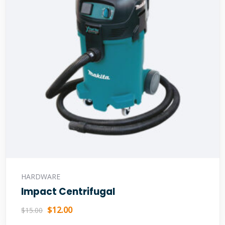
Ajouter au panier
HARDWARE
Impact Centrifugal
$
12.00
$
15.00