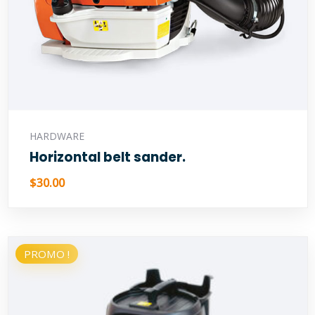
Lire la suite
HARDWARE
Horizontal belt sander.
$
30.00
PROMO !